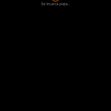
Se încarcă piața...