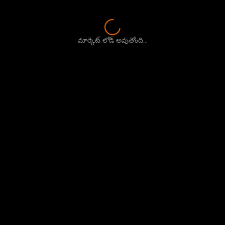
మార్కెట్ లోడ్ అవుతోంది...