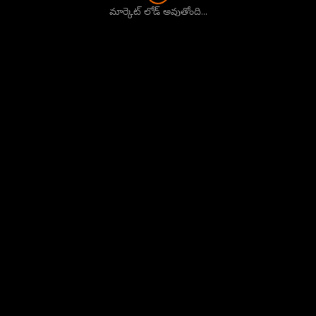
మార్కెట్ లోడ్ అవుతోంది...