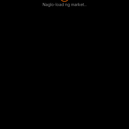
Naglo-load ng market...