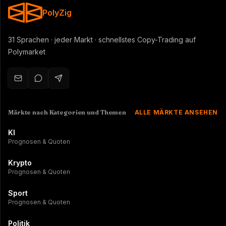
PolyZig
31 Sprachen · jeder Markt · schnellstes Copy-Trading auf
Polymarket
Märkte nach Kategorien und Themen
ALLE MÄRKTE ANSEHEN
KI
Prognosen & Quoten
Krypto
Prognosen & Quoten
Sport
Prognosen & Quoten
Politik