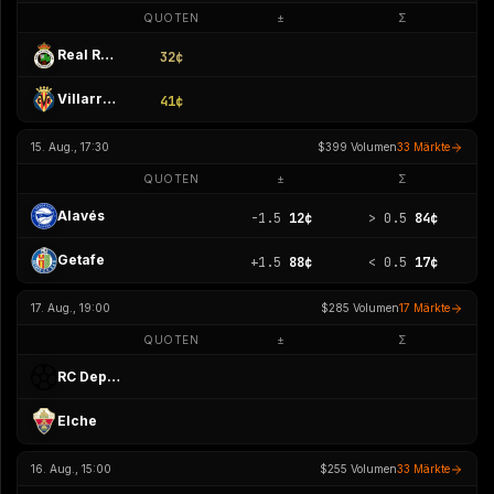
QUOTEN
±
Σ
Real Racing Club
32¢
Villarreal
41¢
15. Aug., 17:30
$399
Volumen
33 Märkte
QUOTEN
±
Σ
Alavés
-1.5
12¢
>
0.5
84¢
Getafe
+1.5
88¢
<
0.5
17¢
17. Aug., 19:00
$285
Volumen
17 Märkte
QUOTEN
±
Σ
RC Deportivo A Coruña
Elche
16. Aug., 15:00
$255
Volumen
33 Märkte