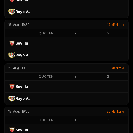
Rayo Vallecano
15. Aug., 19:30
17 Märkte
QUOTEN
±
Σ
Sevilla
Rayo Vallecano
15. Aug., 19:30
3 Märkte
QUOTEN
±
Σ
Sevilla
Rayo Vallecano
15. Aug., 19:30
23 Märkte
QUOTEN
±
Σ
Sevilla