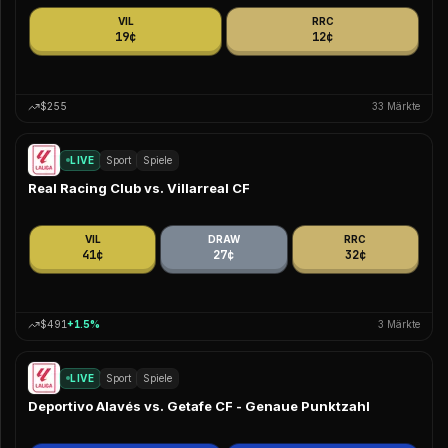
Getafe
0
%
Ja
Nein
VIL
RRC
19¢
12¢
Osasuna
0
%
Ja
Nein
Rayo Vallecano
0
%
Ja
Nein
$255
33
Märkte
Real Sociedad
0
%
Ja
Nein
Sevilla
0
%
Ja
Nein
LIVE
Sport
Spiele
Real Racing Club vs. Villarreal CF
Valencia
0
%
Ja
Nein
Villarreal
0
%
Ja
Nein
VIL
DRAW
RRC
41¢
27¢
32¢
Levante
0
%
Ja
Nein
Elche
0
%
Ja
Nein
$491
+
1.5
%
3
Märkte
Racing Santander
0
%
Ja
Nein
LIVE
Sport
Spiele
Deportivo La Coruña
0
%
Ja
Nein
Deportivo Alavés vs. Getafe CF - Genaue Punktzahl
Málaga
0
%
Ja
Nein