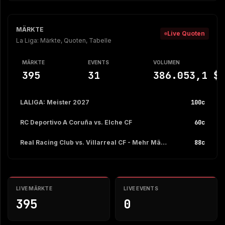
MÄRKTE
Live Quoten
La Liga: Märkte, Quoten, Tabelle
MÄRKTE
EVENTS
VOLUMEN
395
31
386.053,1 $
LALIGA: Meister 2027
100c
RC Deportivo A Coruña vs. Elche CF
60c
Real Racing Club vs. Villarreal CF - Mehr Märkte
88c
LIVE MÄRKTE
LIVE EVENTS
395
0