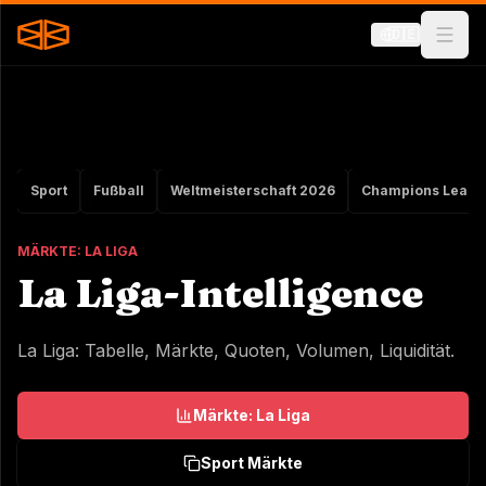
🇩🇪
Sport
Fußball
Weltmeisterschaft 2026
Champions Leagu
MÄRKTE: LA LIGA
La Liga-Intelligence
La Liga: Tabelle, Märkte, Quoten, Volumen, Liquidität.
Märkte: La Liga
Sport Märkte