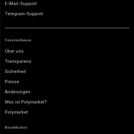
E-Mail-Support
Telegram-Support
Unternehmen
Über uns
Transparenz
Sicherheit
Presse
Änderungen
Was ist Polymarket?
Polymarket
Rechtliches