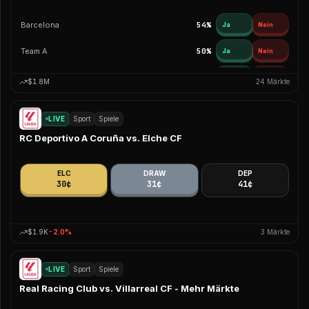
Barcelona
54
%
Ja
Nein
Team A
50
%
Ja
Nein
Team B
50
%
Ja
Nein
$1.8M
24
Märkte
Andere
50
%
Ja
Nein
LIVE
Sport
Spiele
Real Madrid
42
%
Ja
Nein
RC Deportivo A Coruña vs. Elche CF
Atlético Madrid
4
%
Ja
Nein
ELC
DRAW
DEP
Betis
0
%
Ja
Nein
30¢
31¢
41¢
Alavés
0
%
Ja
Nein
$1.9K
-2.0
%
3
Märkte
Athletic Bilbao
0
%
Ja
Nein
Celta Vigo
0
%
Ja
Nein
LIVE
Sport
Spiele
Espanyol
0
%
Ja
Nein
Real Racing Club vs. Villarreal CF - Mehr Märkte