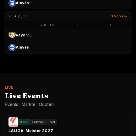
Alavés
20. Aug., 19:00
3 Märkte
QUOTEN
±
Σ
Rayo Vallecano
Alavés
LIVE
Live Events
Events · Märkte · Quoten
LIVE
Fußball
Sport
LALIGA: Meister 2027