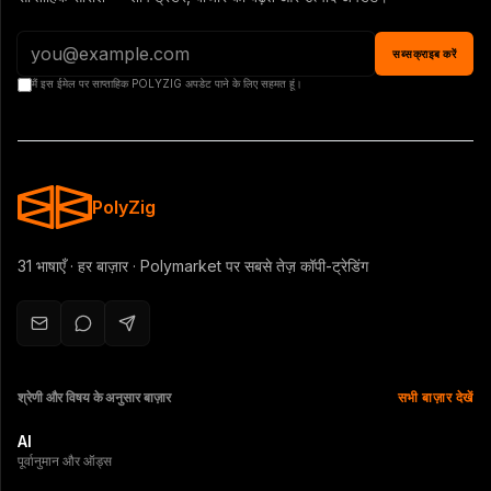
सब्सक्राइब करें
मैं इस ईमेल पर साप्ताहिक POLYZIG अपडेट पाने के लिए सहमत हूं।
PolyZig
31 भाषाएँ · हर बाज़ार · Polymarket पर सबसे तेज़ कॉपी-ट्रेडिंग
श्रेणी और विषय के अनुसार बाज़ार
सभी बाज़ार देखें
AI
पूर्वानुमान और ऑड्स