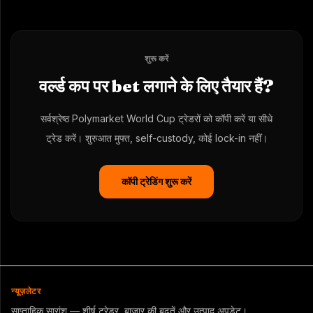
शुरू करें
वर्ल्ड कप पर bet लगाने के लिए तैयार हैं?
सर्वश्रेष्ठ Polymarket World Cup ट्रेडरों को कॉपी करें या सीधे
ट्रेड करें। शुरुआत मुफ्त, self-custody, कोई lock-in नहीं।
कॉपी ट्रेडिंग शुरू करें
न्यूज़लेटर
साप्ताहिक सारांश — शीर्ष ट्रेडर, बाजार की बढ़तें और उत्पाद अपडेट।