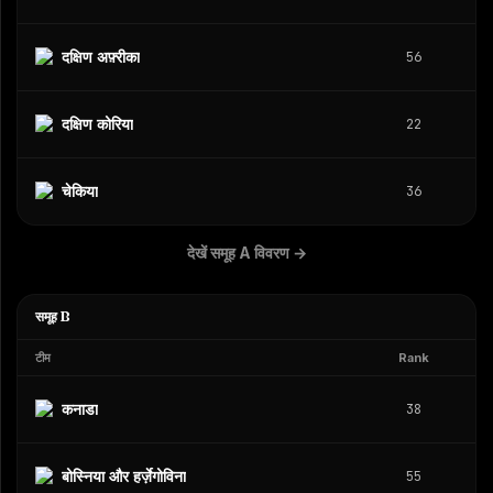
दक्षिण अफ़्रीका
56
दक्षिण कोरिया
22
चेकिया
36
देखें समूह A विवरण
→
समूह B
टीम
Rank
कनाडा
38
बोस्निया और हर्ज़ेगोविना
55