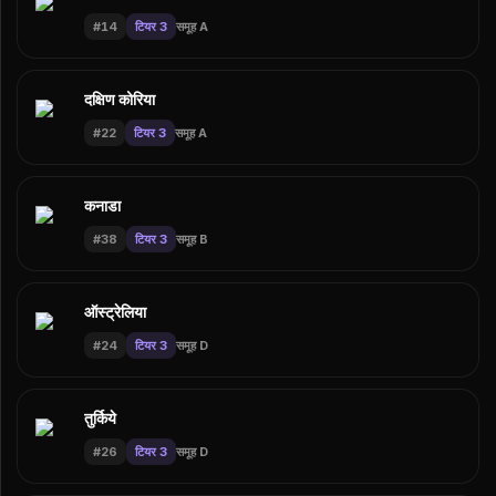
#
14
टियर 3
समूह A
दक्षिण कोरिया
#
22
टियर 3
समूह A
कनाडा
#
38
टियर 3
समूह B
ऑस्ट्रेलिया
#
24
टियर 3
समूह D
तुर्किये
#
26
टियर 3
समूह D