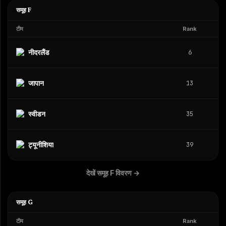
समूह F
टीम
Rank
नीदरलैंड
6
जापान
13
स्वीडन
35
ट्यूनीशिया
39
देखें समूह F विवरण
→
समूह G
टीम
Rank