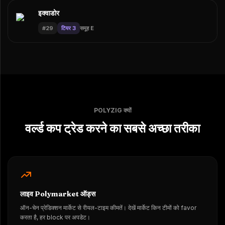
इक्वाडोर
#
29
टियर 3
समूह E
POLYZIG क्यों
वर्ल्ड कप ट्रेड करने का सबसे अच्छा तरीका
लाइव Polymarket ऑड्स
ऑन-चेन प्रेडिक्शन मार्केट से रीयल-टाइम कीमतें। देखें मार्केट किन टीमों को favor
करता है, हर block पर अपडेट।