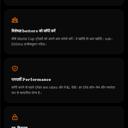
विशेषज्ञ bettors को कॉपी करें
शीर्ष World Cup ट्रेडरों को अपने आप फॉलो करें। वे खरीदें तो आप खरीदें। sub-
500ms एग्जीक्यूशन स्पीड।
पारदर्शी Performance
कॉपी करने से पहले ट्रेडर win rates और P&L देखें। हर ट्रेड ऑन-चेन और स्वतंत्र
रूप से सत्यापित योग्य है।