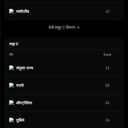
स्कॉटलैंड
42
देखें समूह C विवरण
→
समूह D
टीम
Rank
संयुक्त राज्य
11
पराग्वे
50
ऑस्ट्रेलिया
24
तुर्किये
26