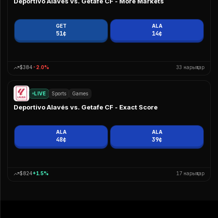
Deportivo Alavés vs. Getafe CF - More Markets
Málaga
0
%
Иә
Жоқ
GET
ALA
Команда C
0
%
Иә
Жоқ
51¢
14¢
$384
-2.0
%
33
нарықтар
LIVE
Sports
Games
Deportivo Alavés vs. Getafe CF - Exact Score
ALA
ALA
48¢
39¢
$824
+
1.5
%
17
нарықтар