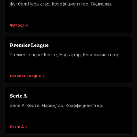
Футбол: Нарықтар, Коэффициенттер, Оқиғалар.
Футбол
Premier League
Premier League: Кесте, Нарықтар, Коэффициенттер.
Premier League
Serie A
Serie A: Кесте, Нарықтар, Коэффициенттер.
Serie A