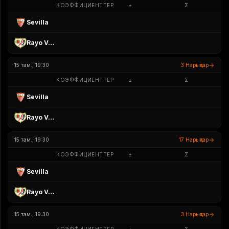
КОЭФФИЦИЕНТТЕР
±
Σ
Sevilla
Rayo Vallecano
15 там., 19:30
3 Нарықтар
КОЭФФИЦИЕНТТЕР
±
Σ
Sevilla
Rayo Vallecano
15 там., 19:30
17 Нарықтар
КОЭФФИЦИЕНТТЕР
±
Σ
Sevilla
Rayo Vallecano
15 там., 19:30
3 Нарықтар