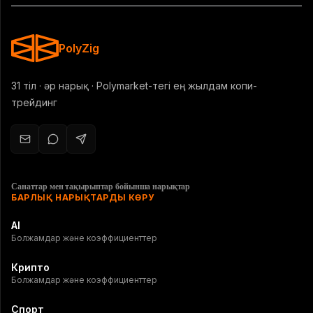
PolyZig
31 тіл · әр нарық · Polymarket-тегі ең жылдам копи-
трейдинг
Санаттар мен тақырыптар бойынша нарықтар
БАРЛЫҚ НАРЫҚТАРДЫ КӨРУ
AI
Болжамдар және коэффициенттер
Крипто
Болжамдар және коэффициенттер
Спорт