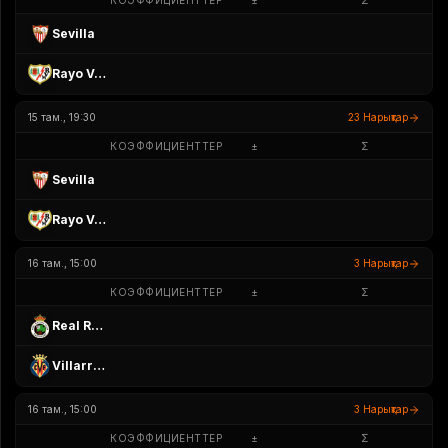
КОЭФФИЦИЕНТТЕР
±
Σ
Sevilla
Rayo Vallecano
15 там., 19:30
23 Нарықтар
КОЭФФИЦИЕНТТЕР
±
Σ
Sevilla
Rayo Vallecano
16 там., 15:00
3 Нарықтар
КОЭФФИЦИЕНТТЕР
±
Σ
Real Racing Club
Villarreal
16 там., 15:00
3 Нарықтар
КОЭФФИЦИЕНТТЕР
±
Σ