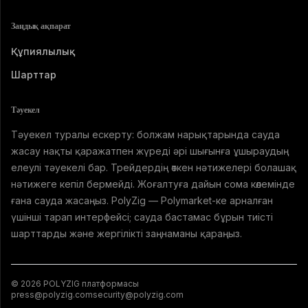
Заңдық ақпарат
Құпиялылық
Шарттар
Тәуекел
Тәуекел туралы ескерту: болжам нарықтарында сауда
жасау нақты қаражатпен жүреді әрі шығынға ұшыраудың
елеулі тәуекелі бар. Трейдердің өткен нәтижелері болашақ
нәтижеге кепіл бермейді. Жоғалтуға дайын сома көлемінде
ғана сауда жасаңыз. PolyZig — Polymarket-ке арналған
үшінші тарап интерфейсі; сауда бастамас бұрын тиісті
шарттарды және жергілікті заңнаманы қараңыз.
© 2026 POLYZIG платформасы
press@polyzig.com
security@polyzig.com