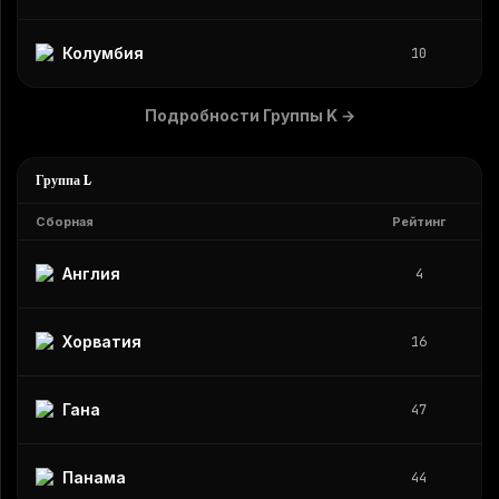
Колумбия
10
Подробности Группы K
→
Группа L
Сборная
Рейтинг
Англия
4
Хорватия
16
Гана
47
Панама
44