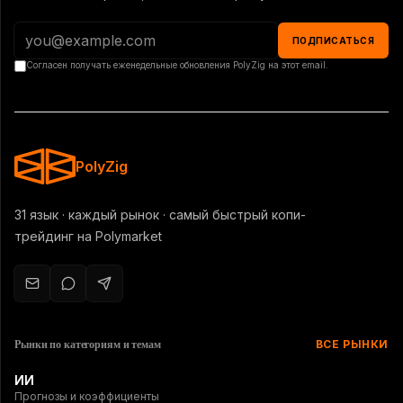
ПОДПИСАТЬСЯ
Согласен получать еженедельные обновления PolyZig на этот email.
PolyZig
31 язык · каждый рынок · самый быстрый копи-
трейдинг на Polymarket
Рынки по категориям и темам
ВСЕ РЫНКИ
ИИ
Прогнозы и коэффициенты