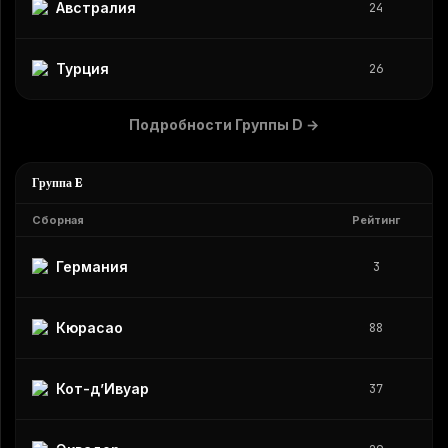
Австралия
24
Турция
26
Подробности Группы D
→
Группа E
Сборная
Рейтинг
Германия
3
Кюрасао
88
Кот-д’Ивуар
37