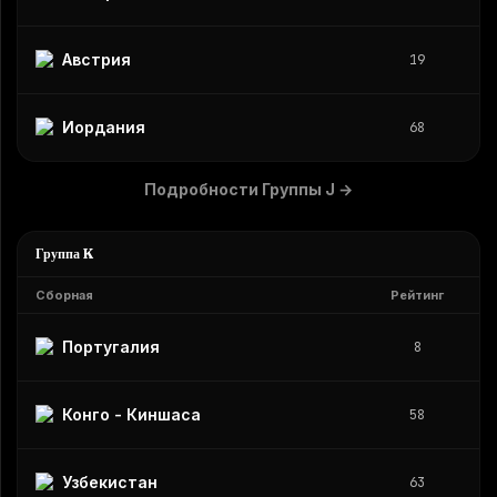
Австрия
19
Иордания
68
Подробности Группы J
→
Группа K
Сборная
Рейтинг
Португалия
8
Конго - Киншаса
58
Узбекистан
63