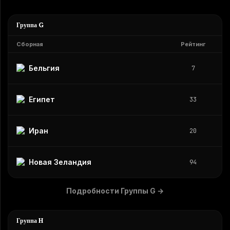
Группа G
Сборная
Рейтинг
Бельгия
7
Египет
33
Иран
20
Новая Зеландия
94
Подробности Группы G
→
Группа H