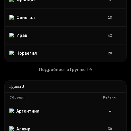
Сенегал
18
Ирак
62
Норвегия
28
Подробности Группы I
→
Группа J
Сборная
Рейтинг
Аргентина
4
Алжир
30