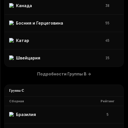
Канада
38
Босния и Герцеговина
55
Катар
45
Швейцария
15
Подробности Группы B
→
Группа C
Сборная
Рейтинг
Бразилия
5