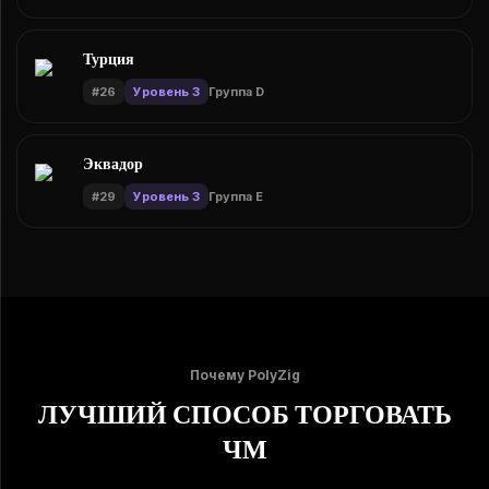
Турция
#
26
Уровень 3
Группа D
Эквадор
#
29
Уровень 3
Группа E
Почему PolyZig
ЛУЧШИЙ СПОСОБ ТОРГОВАТЬ
ЧМ