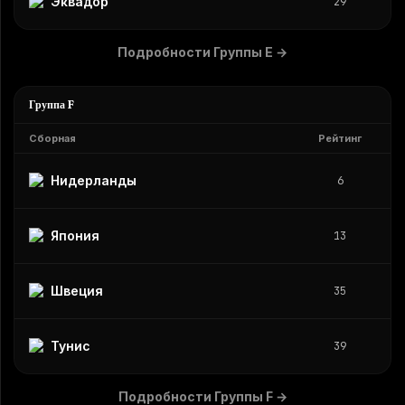
Эквадор
29
Подробности Группы E
→
Группа F
Сборная
Рейтинг
Нидерланды
6
Япония
13
Швеция
35
Тунис
39
Подробности Группы F
→