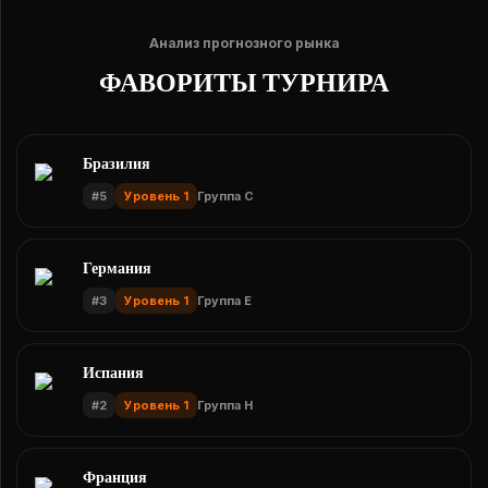
Анализ прогнозного рынка
ФАВОРИТЫ ТУРНИРА
Бразилия
#
5
Уровень 1
Группа C
Германия
#
3
Уровень 1
Группа E
Испания
#
2
Уровень 1
Группа H
Франция