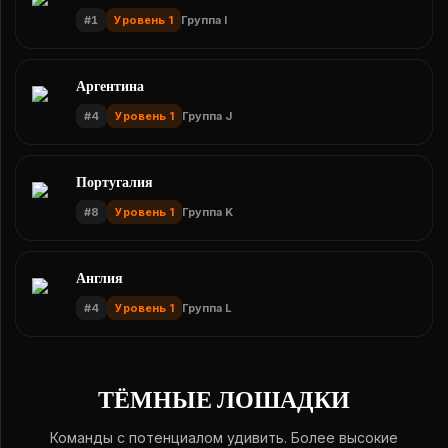
#
1
Уровень 1
Группа I
Аргентина
#
4
Уровень 1
Группа J
Португалия
#
8
Уровень 1
Группа K
Англия
#
4
Уровень 1
Группа L
ТЁМНЫЕ ЛОШАДКИ
Команды с потенциалом удивить. Более высокие