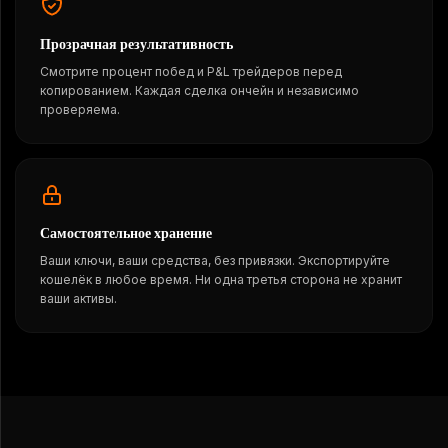
Прозрачная результативность
Смотрите процент побед и P&L трейдеров перед
копированием. Каждая сделка ончейн и независимо
проверяема.
Самостоятельное хранение
Ваши ключи, ваши средства, без привязки. Экспортируйте
кошелёк в любое время. Ни одна третья сторона не хранит
ваши активы.