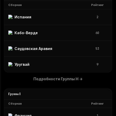
Сборная
Рейтинг
Испания
2
Кабо-Верде
60
Саудовская Аравия
53
Уругвай
9
Подробности Группы H
→
Группа I
Сборная
Рейтинг
Франция
1