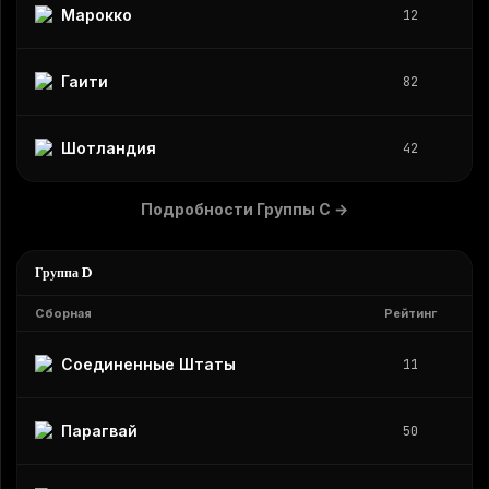
Марокко
12
Гаити
82
Шотландия
42
Подробности Группы C
→
Группа D
Сборная
Рейтинг
Соединенные Штаты
11
Парагвай
50