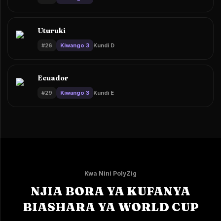
Uturuki
#
26
Kiwango 3
Kundi D
Ecuador
#
29
Kiwango 3
Kundi E
Kwa Nini PolyZig
NJIA BORA YA KUFANYA
BIASHARA YA WORLD CUP