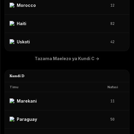
Morocco
12
Haiti
82
Uskoti
42
Tazama Maelezo ya Kundi C
→
Kundi D
Timu
Nafasi
Marekani
11
Paraguay
50