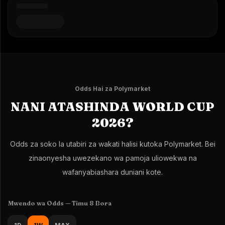
Odds Hai za Polymarket
NANI ATASHINDA WORLD CUP
2026?
Odds za soko la utabiri za wakati halisi kutoka Polymarket. Bei
zinaonyesha uwezekano wa pamoja uliowekwa na
wafanyabiashara duniani kote.
Mwendo wa Odds — Timu 8 Bora