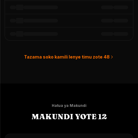
Tazama soko kamili lenye timu zote 48
Hatua ya Makundi
MAKUNDI YOTE 12