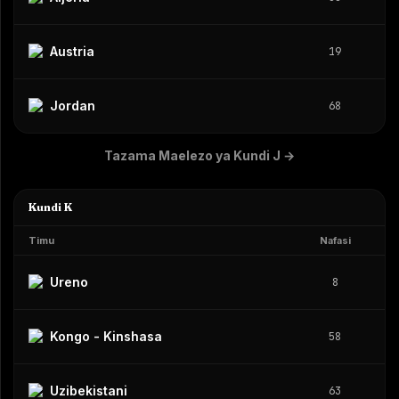
Austria
19
Jordan
68
Tazama Maelezo ya Kundi J
→
Kundi K
Timu
Nafasi
Ureno
8
Kongo - Kinshasa
58
Uzibekistani
63