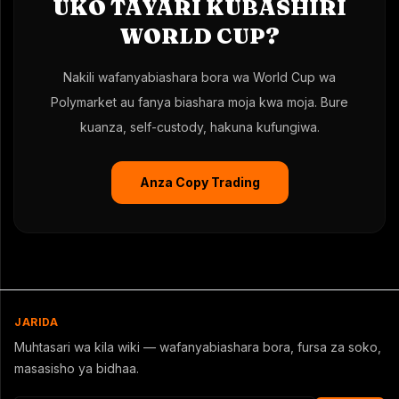
UKO TAYARI KUBASHIRI
WORLD CUP?
Nakili wafanyabiashara bora wa World Cup wa
Polymarket au fanya biashara moja kwa moja. Bure
kuanza, self-custody, hakuna kufungiwa.
Anza Copy Trading
JARIDA
Muhtasari wa kila wiki — wafanyabiashara bora, fursa za soko,
masasisho ya bidhaa.