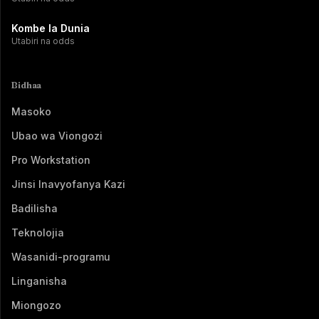
Kombe la Dunia
Utabiri na odds
Bidhaa
Masoko
Ubao wa Viongozi
Pro Workstation
Jinsi Inavyofanya Kazi
Badilisha
Teknolojia
Wasanidi-programu
Linganisha
Miongozo