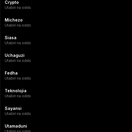
Crypto
Utabiri na odds
Michezo
Utabiri na odds
Siasa
Utabiri na odds
Uchaguzi
Utabiri na odds
Fedha
Utabiri na odds
Teknolojia
Utabiri na odds
Sayansi
Utabiri na odds
Utamaduni
Utabiri na odds