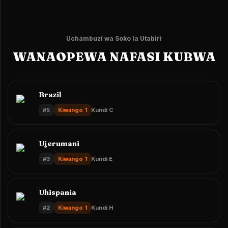
Uchambuzi wa Soko la Utabiri
WANAOPEWA NAFASI KUBWA
Brazil
#
5
Kiwango 1
Kundi C
Ujerumani
#
3
Kiwango 1
Kundi E
Uhispania
#
2
Kiwango 1
Kundi H