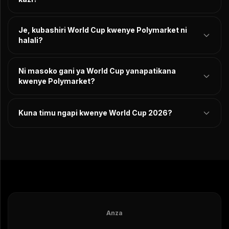
Je, kubashiri World Cup kwenye Polymarket ni
halali?
Ni masoko gani ya World Cup yanapatikana
kwenye Polymarket?
Kuna timu ngapi kwenye World Cup 2026?
Anza