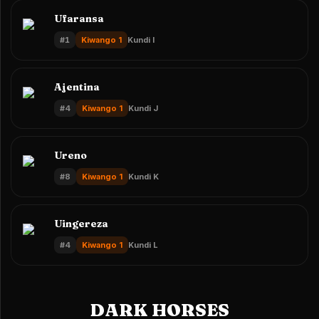
Ufaransa
#
1
Kiwango 1
Kundi I
Ajentina
#
4
Kiwango 1
Kundi J
Ureno
#
8
Kiwango 1
Kundi K
Uingereza
#
4
Kiwango 1
Kundi L
DARK HORSES