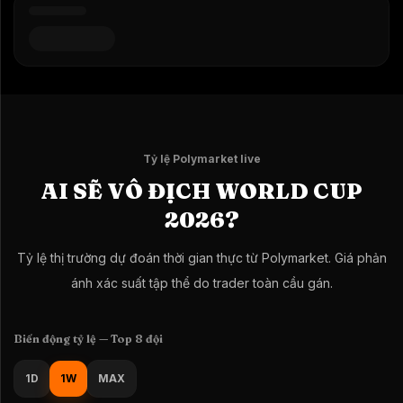
Tỷ lệ Polymarket live
AI SẼ VÔ ĐỊCH WORLD CUP
2026?
Tỷ lệ thị trường dự đoán thời gian thực từ Polymarket. Giá phản
ánh xác suất tập thể do trader toàn cầu gán.
Biến động tỷ lệ — Top 8 đội
1D
1W
MAX