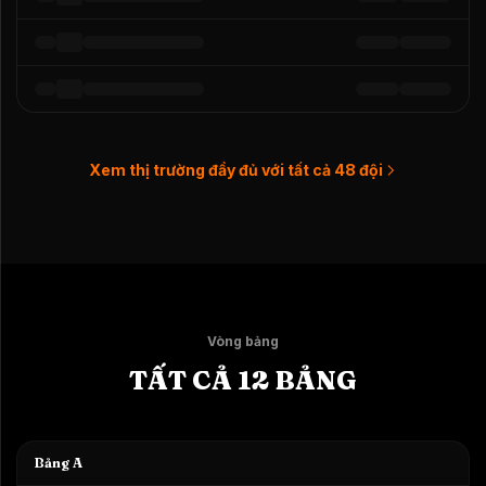
Xem thị trường đầy đủ với tất cả 48 đội
Vòng bảng
TẤT CẢ 12 BẢNG
Bảng A