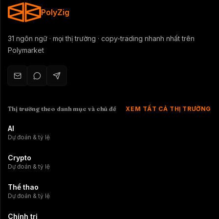
PolyZig
31 ngôn ngữ · mọi thị trường · copy-trading nhanh nhất trên
Polymarket
Thị trường theo danh mục và chủ đề
XEM TẤT CẢ THỊ TRƯỜNG
AI
Dự đoán & tỷ lệ
Crypto
Dự đoán & tỷ lệ
Thể thao
Dự đoán & tỷ lệ
Chính trị