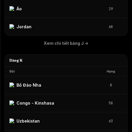
Áo
19
Jordan
68
Xem chi tiết bảng J
→
Bảng K
Đội
Hạng
Bồ Đào Nha
8
Congo - Kinshasa
58
Uzbekistan
63