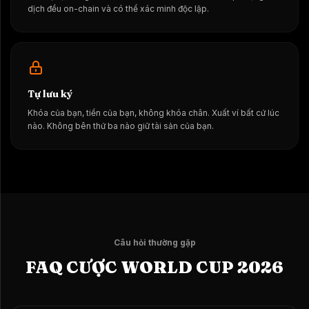
dịch đều on-chain và có thể xác minh độc lập.
Tự lưu ký
Khóa của bạn, tiền của bạn, không khóa chân. Xuất ví bất cứ lúc
nào. Không bên thứ ba nào giữ tài sản của bạn.
Câu hỏi thường gặp
FAQ CƯỢC WORLD CUP 2026