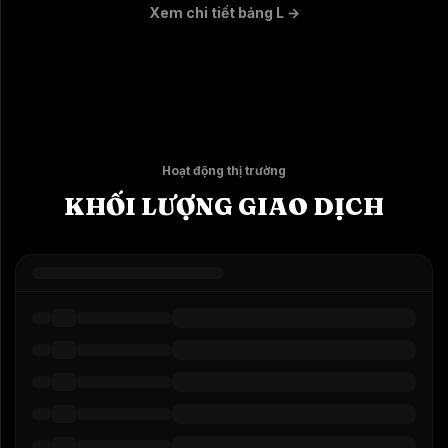
Xem chi tiết bảng L
→
Hoạt động thị trường
KHỐI LƯỢNG GIAO DỊCH