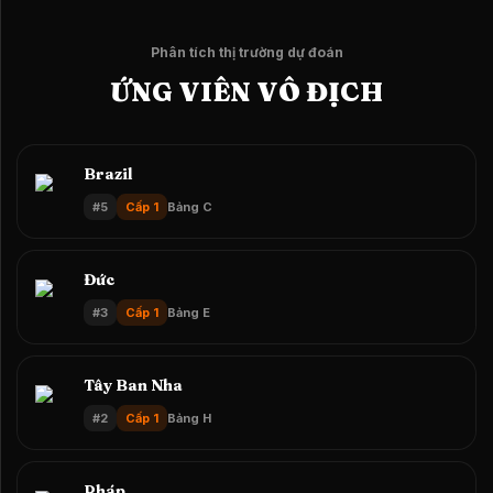
Phân tích thị trường dự đoán
ỨNG VIÊN VÔ ĐỊCH
Brazil
#
5
Cấp 1
Bảng C
Đức
#
3
Cấp 1
Bảng E
Tây Ban Nha
#
2
Cấp 1
Bảng H
Pháp