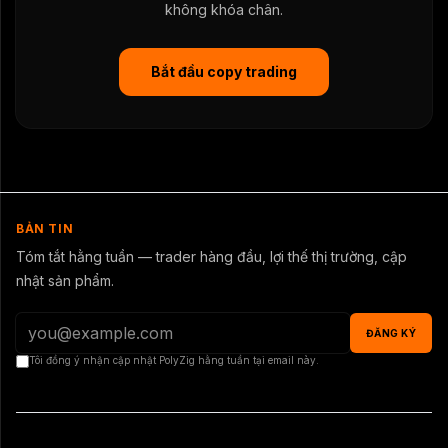
không khóa chân.
Bắt đầu copy trading
BẢN TIN
Tóm tắt hằng tuần — trader hàng đầu, lợi thế thị trường, cập
nhật sản phẩm.
ĐĂNG KÝ
Tôi đồng ý nhận cập nhật PolyZig hằng tuần tại email này.