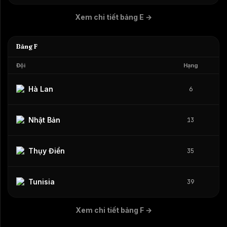
Xem chi tiết bảng E
→
Bảng F
Đội
Hạng
Hà Lan
6
Nhật Bản
13
Thụy Điển
35
Tunisia
39
Xem chi tiết bảng F
→