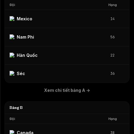
Đội
Hạng
Mexico
14
Nam Phi
56
Hàn Quốc
22
Séc
36
Xem chi tiết bảng A
→
Bảng B
Đội
Hạng
Canada
38