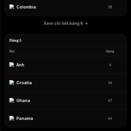
Colombia
10
Xem chi tiết bảng K
→
Bảng L
Đội
Hạng
Anh
4
Croatia
16
Ghana
47
Panama
44