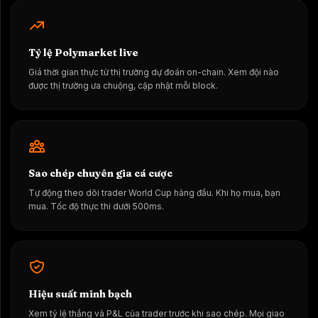
Tỷ lệ Polymarket live
Giá thời gian thực từ thị trường dự đoán on-chain. Xem đội nào
được thị trường ưa chuộng, cập nhật mỗi block.
Sao chép chuyên gia cá cược
Tự động theo dõi trader World Cup hàng đầu. Khi họ mua, bạn
mua. Tốc độ thực thi dưới 500ms.
Hiệu suất minh bạch
Xem tỷ lệ thắng và P&L của trader trước khi sao chép. Mọi giao