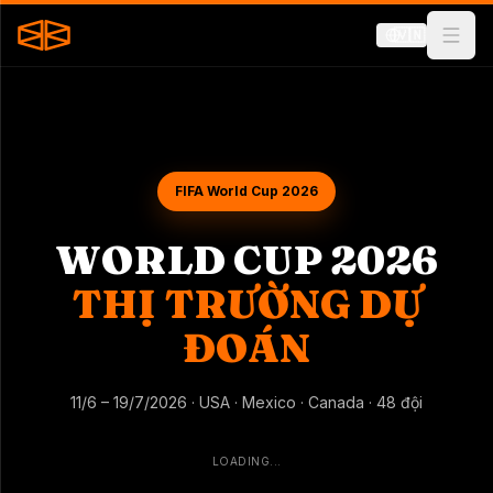
🇻🇳
FIFA World Cup 2026
WORLD CUP 2026
THỊ TRƯỜNG DỰ
ĐOÁN
11/6 – 19/7/2026 · USA · Mexico · Canada · 48 đội
LOADING...