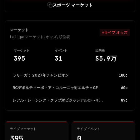
スポーツ マーケット
マーケット
ライブ オッズ
La Liga: マーケット, オッズ, 順位表
マーケット
イベント
出来高
395
31
$5.9万
ラリーガ： 2027年チャンピオン
100c
RCデポルティーボ・ア・コルーニャ対エルチェCF
60c
レアル・レーシング・クラブ対ビジャレアルCF -その他の市場
89c
ライブ マーケット
ライブ イベント
395
0