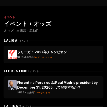
イベント
イベント + オッズ
オッズ · 出来高 · 流動性
LALIGA
1
イベント
ラリーガ： 2027年チャンピオン
$1.85M
出来高
24 マーケット
FLORENTINO
1
イベント
Florentino Perez outはReal Madrid president by
December 31, 2026として登場するか？
$118.5K
出来高
1 マーケット
LA LIGA
29
イベント