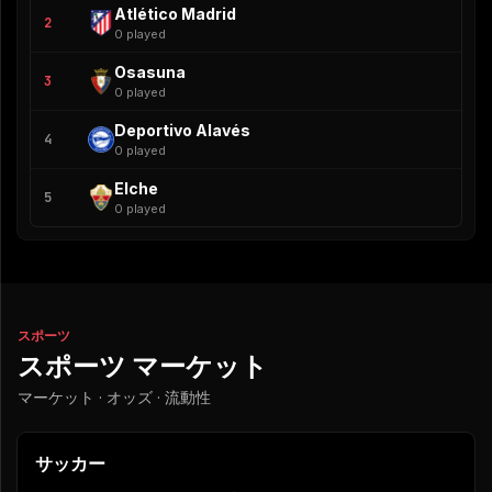
Atlético Madrid
2
0 played
Osasuna
3
0 played
Deportivo Alavés
4
0 played
Elche
5
0 played
スポーツ
スポーツ マーケット
マーケット · オッズ · 流動性
サッカー