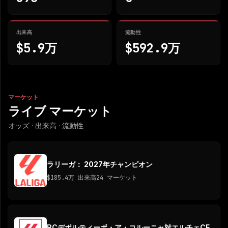
出来高
流動性
$5.9万
$592.9万
マーケット
ライブ マーケット
オッズ · 出来高 · 流動性
ラリーガ： 2027年チャンピオン
$185.4万
出来高
24 マーケット
RCデポルティーボ・ア・コルーニャ対エルチェCF