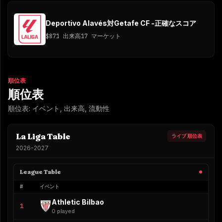
Deportivo Alavés対Getafe CF -正確なスコア
$871
出来高
17 マーケット
順位表
順位表
順位表: イベント, 出来高, 流動性
La Liga Table
ライブ 順位表
2026-2027
League Table
#
イベント
Athletic Bilbao
1
0 played