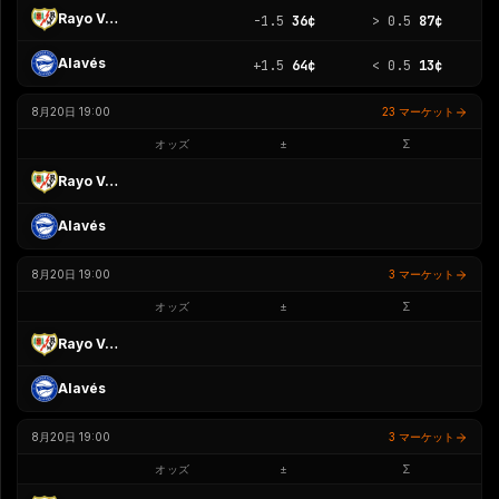
Rayo Vallecano
-1.5
36¢
>
0.5
87¢
Alavés
+1.5
64¢
<
0.5
13¢
8月20日 19:00
23 マーケット
オッズ
±
Σ
Rayo Vallecano
Alavés
8月20日 19:00
3 マーケット
オッズ
±
Σ
Rayo Vallecano
Alavés
8月20日 19:00
3 マーケット
オッズ
±
Σ