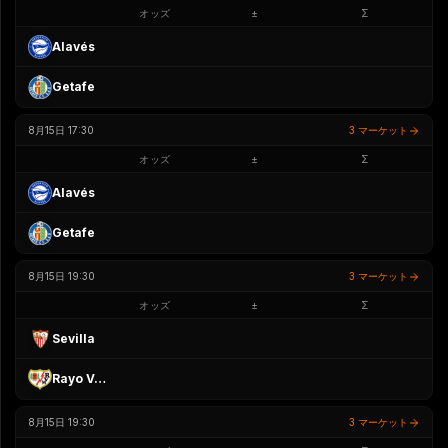
オッズ
±
Σ
Alavés
Getafe
8月15日 17:30
3 マーケット
オッズ
±
Σ
Alavés
Getafe
8月15日 19:30
3 マーケット
オッズ
±
Σ
Sevilla
Rayo Vallecano
8月15日 19:30
3 マーケット