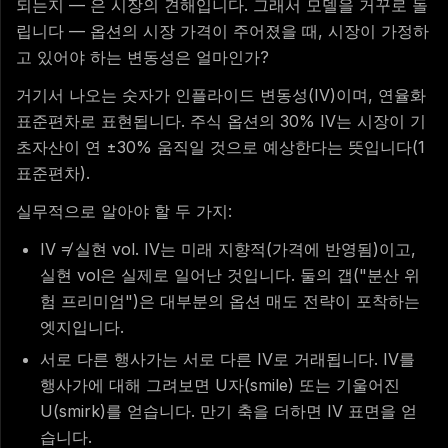
되는지 — 은 시장의 견해입니다. 그래서 모델을 거꾸로 돌
립니다 — 옵션의 시장 가격이 주어졌을 때, 시장이 가정하
고 있어야 하는 변동성은 얼마인가?
거기서 나오는 숫자가 인플라이드 변동성(IV)이며, 연율화
표준편차로 표현됩니다. 주식 옵션의 30% IV는 시장이 기
초자산이 연 ±30% 움직일 것으로 예상한다는 뜻입니다(1
표준편차).
실무적으로 알아야 할 두 가지:
IV ≠ 실현 vol. IV는 미래 지향적(가격에 반영됨)이고,
실현 vol은 실제로 일어난 것입니다. 둘의 갭("분산 위
험 프리미엄")은 대부분의 옵션 매도 전략이 포착하는
엣지입니다.
서로 다른 행사가는 서로 다른 IV로 거래됩니다. IV를
행사가에 대해 그려보면 U자(smile) 또는 기울어진
U(smirk)를 얻습니다. 만기 축을 더하면 IV 표면을 얻
습니다.