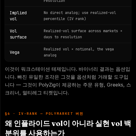
resolution
Implied
No direct analog; use realized-vol
vol
percentile (IV rank)
Vol
Realized-vol surface across markets ×
surface
days to resolution
Realized vol × notional, the vega
Vega
analog
이것이 워크스테이션 테제입니다. 바이너리 결과는 옵션입
니다. 빠진 유일한 조각은 그것을 옵션처럼 거래할 도구입
니다 — 그것이 PolyZig이 제공하는 주문 유형, Greeks, 스
크리너, 멀티레그 티켓입니다.
§6 · IV-RANK — POLYMARKET 버전
왜 인플라이드 vol이 아니라 실현 vol 백
분위를 사용하는가