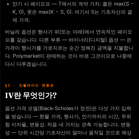
만기 시 페이오프 — T에서의 계약 가치: 콜은 max(S −
K, 0), 풋은 max(K − S, 0). 여기서 S는 기초자산의 결
제 가격.
바닐라 옵션은 행사가 위(또는 아래)에서 연속적인 페이오
프를 갖습니다. 다른 부류 — 바이너리(디지털) 옵션 — 은
가격이 행사가를 가로지르는 순간 정해진 금액을 지불합니
다. Polymarket이 판매하는 것이 바로 그것이므로 나중에
다시 다루겠습니다.
§2 · 인플라이드 변동성
IV란 무엇인가?
옵션 가격 모델(Black-Scholes가 정전)은 다섯 가지 입력
을 받습니다 — 현물 가격, 행사가, 만기까지의 시간, 무위
험 이자율, 변동성. 처음 네 가지는 관측 가능합니다. 변동
성 — 단위 시간당 기초자산이 얼마나 움직일 것으로 예상