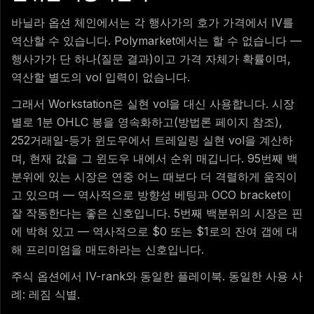
바닐라 옵션 체인에서는 각 행사가의 호가 가격에서 IV를
역산할 수 있습니다. Polymarket에서는 할 수 없습니다 —
행사가가 단 하나(질문 결과)이고 가격 자체가 확률이며,
역산할 별도의 vol 입력이 없습니다.
그래서 Workstation은 실현 vol을 대신 사용합니다. 시장
별로 1분 OHLC 봉을 영속화하고(방법론 페이지 참조),
252거래일-등가 윈도우에서 트레일링 실현 vol을 계산하
며, 현재 값을 그 윈도우 내에서 순위 매깁니다. 95번째 백
분위에 있는 시장은 연중 어느 때보다 더 격렬하게 움직이
고 있으며 — 역사적으로 방향성 베팅과 OCO bracket이
잘 작동한다는 좋은 신호입니다. 5번째 백분위의 시장은 핀
에 박혀 있고 — 역사적으로 $0 또는 $1로의 잔여 갭에 대
해 프리미엄을 매도하라는 신호입니다.
주식 옵션에서 IV-rank와 동일한 플레이북. 동일한 사용 사
례: 레짐 식별.