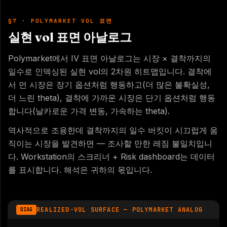
§7 · POLYMARKET VOL 표면
실현 vol 표면 아날로그
Polymarket에서 IV 표면 아날로그는 시장 × 결착까지의
일수로 인덱싱된 실현 vol의 2차원 히트맵입니다. 결착에
서 먼 시장은 장기 옵션처럼 행동하고(더 많은 불확실성,
더 느린 theta), 결착에 가까운 시장은 단기 옵션처럼 행동
합니다(날카로운 가격 변동, 가속하는 theta).
역사적으로 조용한데 결착까지의 일수 버킷이 시끄럽게 움
직이는 시장을 발견하면 — 조사할 만한 레짐 불일치입니
다. Workstation의 스크리너 + Risk dashboard는 데이터
를 표시합니다. 해석은 귀하의 몫입니다.
REALIZED-VOL SURFACE — POLYMARKET ANALOG
DIAG