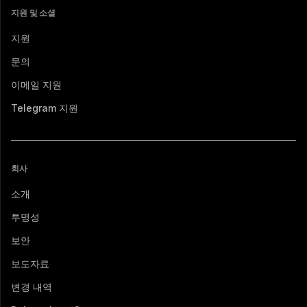
지원 및 소셜
지원
문의
이메일 지원
Telegram 지원
회사
소개
투명성
보안
보도자료
변경 내역