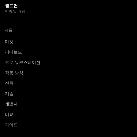
월드컵
예측 및 배당
제품
마켓
리더보드
프로 워크스테이션
작동 방식
전환
기술
개발자
비교
가이드