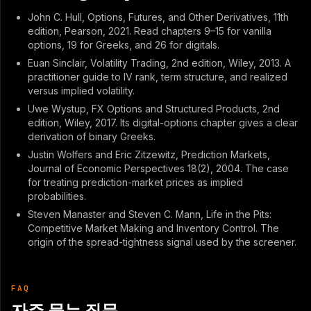
John C. Hull, Options, Futures, and Other Derivatives, 11th
edition, Pearson, 2021. Read chapters 9–15 for vanilla
options, 19 for Greeks, and 26 for digitals.
Euan Sinclair, Volatility Trading, 2nd edition, Wiley, 2013. A
practitioner guide to IV rank, term structure, and realized
versus implied volatility.
Uwe Wystup, FX Options and Structured Products, 2nd
edition, Wiley, 2017. Its digital-options chapter gives a clear
derivation of binary Greeks.
Justin Wolfers and Eric Zitzewitz, Prediction Markets,
Journal of Economic Perspectives 18(2), 2004. The case
for treating prediction-market prices as implied
probabilities.
Steven Manaster and Steven C. Mann, Life in the Pits:
Competitive Market Making and Inventory Control. The
origin of the spread-tightness signal used by the screener.
FAQ
자주 묻는 질문