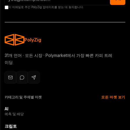
이 이메일로 주간 PolyZig 업데이트를 받는 데 동의합니다.
PolyZig
31개 언어 · 모든 시장 · Polymarket에서 가장 빠른 카피 트레
이딩
카테고리 및 주제별 마켓
모든 마켓 보기
AI
예측 및 배당
크립토