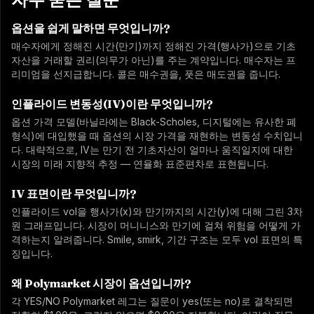
옵션을 쉽게 말하면 무엇입니까?
매수자에게 정해진 시간(만기)까지 정해진 가격(행사가)으로 기초
자산을 거래할 권리(의무가 아닌)를 주는 계약입니다. 매수자는 프
리미엄을 선지급합니다. 콜은 매수권을, 풋은 매도권을 줍니다.
인플라이드 변동성(IV)이란 무엇입니까?
옵션 가격 모델(바닐라에는 Black-Scholes, 디지털에는 유사한 폐
형식)에 대입했을 때 옵션의 시장 가격을 재현하는 변동성 수치입니
다. 대략적으로, IV는 만기 전 기초자산이 얼마나 움직일지에 대한
시장의 미래 지향적 추정 — 연율화 표준편차로 표현됩니다.
IV 표면이란 무엇입니까?
인플라이드 vol을 행사가(x)와 만기까지의 시간(y)에 대해 그린 3차
원 그래프입니다. 시장이 머니니스와 만기에 걸쳐 위험을 어떻게 가
격하는지 알려줍니다. Smile, smirk, 기간 구조는 모두 vol 표면의 특
징입니다.
왜 Polymarket 시장이 옵션입니까?
각 YES/NO Polymarket 레그는 질문이 yes(또는 no)로 결착되면